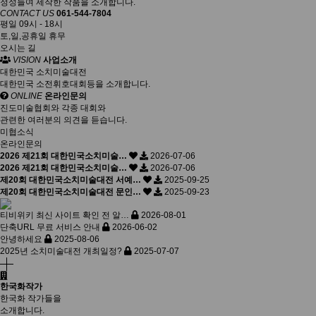
정성들여 제작한 작품을 소개합니다.
CONTACT US
061-544-7804
평일 09시 - 18시
토,일,공휴일 휴무
오시는 길
VISION
사업소개
대한민국 소치미술대전
대한민국 소전휘호대회등을 소개합니다.
ONLINE
온라인문의
진도미술협회와 각종 대회와
관련한 여러분의 의견을 듣습니다.
미협소식
온라인문의
2026 제21회 대한민국소치미술…
2026-07-06
2026 제21회 대한민국소치미술…
2026-07-06
제20회 대한민국소치미술대전 서예…
2025-09-25
제20회 대한민국소치미술대전 문인…
2025-09-23
티비위키 최신 사이트 확인 전 알…
2026-08-01
단축URL 무료 서비스 안내
2026-06-02
안녕하세요
2025-08-06
2025년 소치미술대전 개최일정?
2025-07-07
한국화작가
한국화 작가들을
소개합니다.