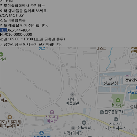
기타대회
진도미술협회에서 추진하는
여러 행사들을 함께해 보세요.
CONTACT US
진도미술협회는
진도 예술을 먼저 생각합니다.
TEL
061-544-4804
H.P
010-0000-0000
평일 : 09:00 ~ 18:00 (토,일,공휴일 휴무)
궁금하신점은 언제든지 문의바랍니다.
전남 진도