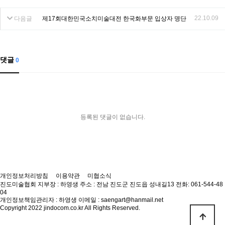
22.10.09
다음글
제17회대한민국소치미술대전 한국화부문 입상자 명단
댓글
0
등록된 댓글이 없습니다.
개인정보처리방침
이용약관
미협소식
진도미술협회
지부장 : 하영생
주소 : 전남 진도군 진도읍 성내길13
전화: 061-544-48
04
개인정보책임관리자 : 하영생
이메일 : saengart@hanmail.net
Copyright 2022 jindocom.co.kr All Rights Reserved.