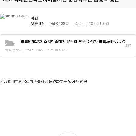
석강
댓글 0건
Hit 8,138회
Date 22-10-09 19:50
발표5-제17회 소치미술대전 문인화 부문 수상자-발표.pdf
(66.7K)
147
회 다운로드 | DATE : 2022-10-09 19:50:21
제17회대한민국소치미술재전 문인화부문 입상자 명단