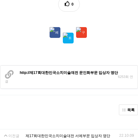
0
http://제17회대한민국소치미술재전 문인화부문 입상자 명단
6253회 연
결
목록
22.10.09
이전글
제17회대한민국소치미술대전 서예부문 입상자 명단