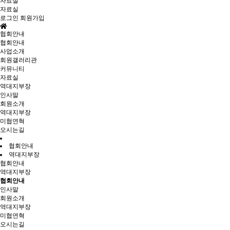
자료실
자료실
로그인
회원가입
협회안내
협회안내
사업소개
회원갤러리관
커뮤니티
자료실
역대지부장
인사말
회원소개
역대지부장
미협연혁
오시는길
협회안내
역대지부장
협회안내
역대지부장
협회안내
인사말
회원소개
역대지부장
미협연혁
오시는길