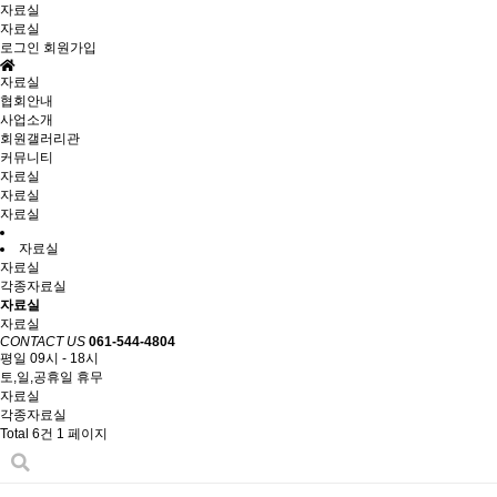
자료실
자료실
로그인
회원가입
자료실
협회안내
사업소개
회원갤러리관
커뮤니티
자료실
자료실
자료실
자료실
자료실
각종자료실
자료실
자료실
CONTACT US
061-544-4804
평일 09시 - 18시
토,일,공휴일 휴무
자료실
각종자료실
Total 6건
1 페이지