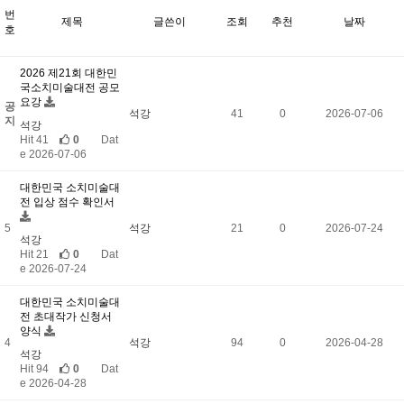
번
제목
글쓴이
조회
추천
날짜
호
2026 제21회 대한민
국소치미술대전 공모
요강
공
석강
41
0
2026-07-06
지
석강
Hit 41
0
Dat
e 2026-07-06
대한민국 소치미술대
전 입상 점수 확인서
5
석강
21
0
2026-07-24
석강
Hit 21
0
Dat
e 2026-07-24
대한민국 소치미술대
전 초대작가 신청서
양식
4
석강
94
0
2026-04-28
석강
Hit 94
0
Dat
e 2026-04-28