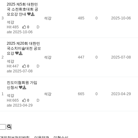
2025 제5회 대한민
국 소전휘호대회 공
모요강 안내
3
석강
485
0
2025-10-06
석강
Hit 485
0
D
ate 2025-10-06
2025 제20회 대한민
국소치미술대전 공모
요강
2
석강
447
0
2025-07-08
석강
Hit 447
0
D
ate 2025-07-08
진도미협회원 가입
신청서
1
석강
665
0
2023-04-29
석강
Hit 665
0
D
ate 2023-04-29
개인정보처리방침
이용약관
미협소식