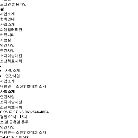
로그인
회원가입
사업소개
협회안내
사업소개
회원갤러리관
커뮤니티
자료실
연간사업
연간사업
소치미술대전
소전휘호대회
사업소개
연간사업
사업소개
대한민국 소전휘호대회 소개
사업소개
연간사업
소치미술대전
소전휘호대회
CONTACT US
061-544-4804
평일 09시 - 18시
토,일,공휴일 휴무
연간사업
대한민국 소전휘호대회 소개
Total 1건
1 페이지